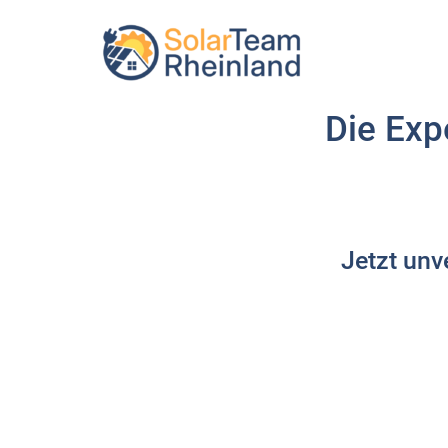
Zum
Inhalt
springen
Die Exp
Jetzt unv