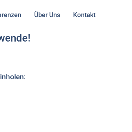
erenzen
Über Uns
Kontakt
ewende!
inholen: