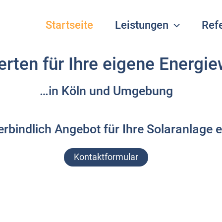
Startseite
Leistungen
Ref
erten für Ihre eigene Energi
…in Köln und Umgebung
erbindlich Angebot für Ihre Solaranlage e
Kon­takt­for­mu­lar